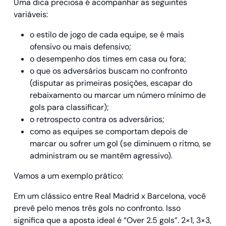
Uma dica preciosa é acompanhar as seguintes
variáveis:
o estilo de jogo de cada equipe, se é mais
ofensivo ou mais defensivo;
o desempenho dos times em casa ou fora;
o que os adversários buscam no confronto
(disputar as primeiras posições, escapar do
rebaixamento ou marcar um número mínimo de
gols para classificar);
o retrospecto contra os adversários;
como as equipes se comportam depois de
marcar ou sofrer um gol (se diminuem o ritmo, se
administram ou se mantêm agressivo).
Vamos a um exemplo prático:
Em um clássico entre Real Madrid x Barcelona, você
prevê pelo menos três gols no confronto. Isso
significa que a aposta ideal é “Over 2.5 gols”. 2×1, 3×3,