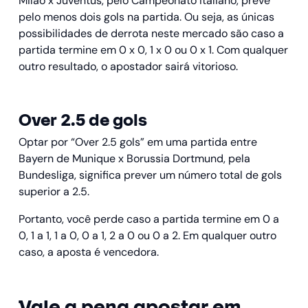
Milão x Juventus, pelo Campeonato Italiano, prevê
pelo menos dois gols na partida. Ou seja, as únicas
possibilidades de derrota neste mercado são caso a
partida termine em 0 x 0, 1 x 0 ou 0 x 1. Com qualquer
outro resultado, o apostador sairá vitorioso.
Over 2.5 de gols
Optar por “Over 2.5 gols” em uma partida entre
Bayern de Munique x Borussia Dortmund, pela
Bundesliga, significa prever um número total de gols
superior a 2.5.
Portanto, você perde caso a partida termine em 0 a
0, 1 a 1, 1 a 0, 0 a 1, 2 a 0 ou 0 a 2. Em qualquer outro
caso, a aposta é vencedora.
Vale a pena apostar em