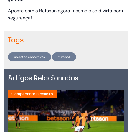
Aposte com a Betsson agora mesmo e se divirta com
segurança!
Tags
apostas esportivas
futebol
Artigos Relacionados
Campeonato Brasileiro