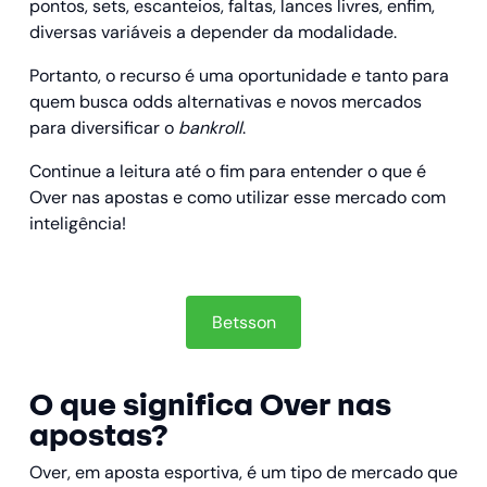
pontos, sets, escanteios, faltas, lances livres, enfim,
diversas variáveis a depender da modalidade.
Portanto, o recurso é uma oportunidade e tanto para
quem busca odds alternativas e novos mercados
para diversificar o
bankroll
.
Continue a leitura até o fim para entender o que é
Over nas apostas e como utilizar esse mercado com
inteligência!
Betsson
O que significa Over nas
apostas?
Over, em aposta esportiva, é um tipo de mercado que