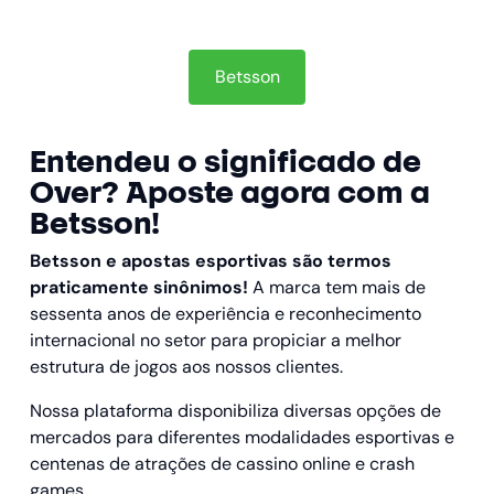
Betsson
Entendeu o significado de
Over? Aposte agora com a
Betsson!
Betsson e apostas esportivas são termos
praticamente sinônimos!
A marca tem mais de
sessenta anos de experiência e reconhecimento
internacional no setor para propiciar a melhor
estrutura de jogos aos nossos clientes.
Nossa plataforma disponibiliza diversas opções de
mercados para diferentes modalidades esportivas e
centenas de atrações de cassino online e crash
games.