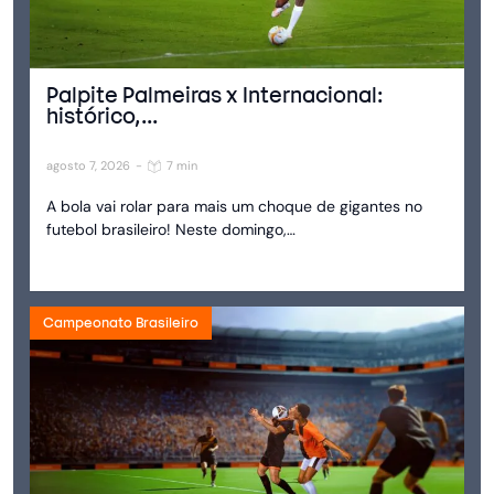
Palpite Palmeiras x Internacional:
histórico,...
agosto 7, 2026
-
7 min
A bola vai rolar para mais um choque de gigantes no
futebol brasileiro! Neste domingo,…
Campeonato Brasileiro