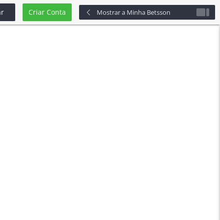
ar
Criar Conta
Mostrar a Minha Betsson