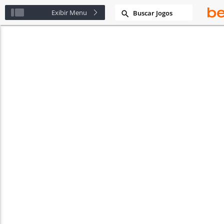
Exibir Menu
Buscar Jogos
ive
kjack
bby