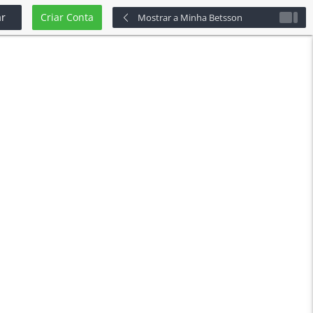
ar
Criar Conta
Mostrar a Minha Betsson