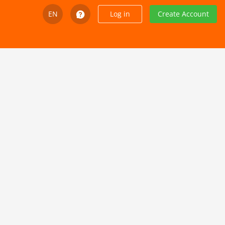
EN
Log in
Create Account
English
Svenska
Dansk
Íslenska
Español
Español - Chile
Español - México
Español - Colombia
Español - Perú