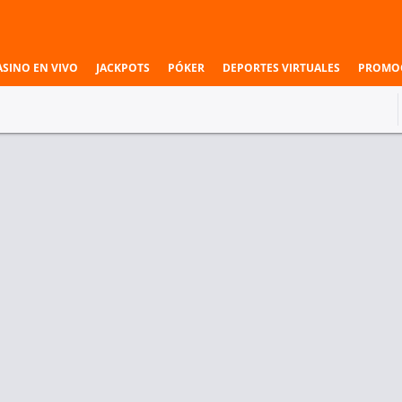
ASINO EN VIVO
JACKPOTS
PÓKER
DEPORTES VIRTUALES
PROMO