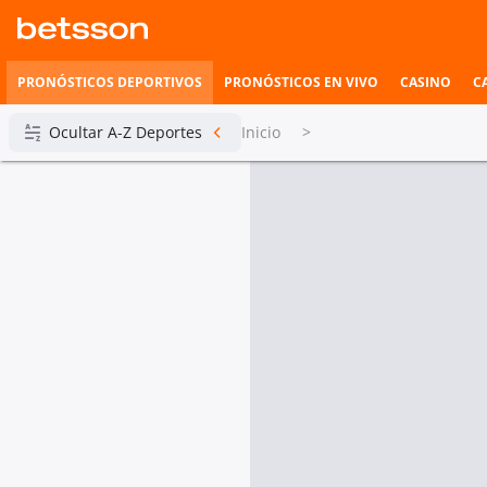
PRONÓSTICOS DEPORTIVOS
PRONÓSTICOS EN VIVO
CASINO
C
Ocultar A-Z Deportes
Inicio
>
Inicio
El Reto
Millionario
Torneos de
pronósticos
Cuotas
mejoradas
Transmisiones
en vivo
Favoritos