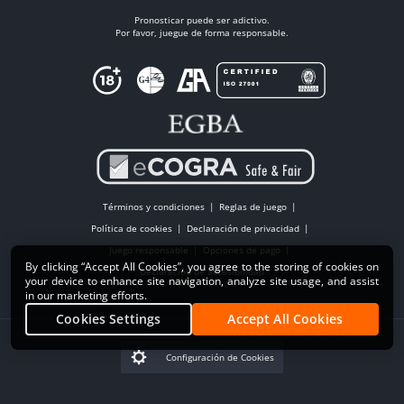
Pronosticar puede ser adictivo.
Por favor, juegue de forma responsable.
Términos y condiciones
Reglas de juego
Política de cookies
Declaración de privacidad
Juego responsable
Opciones de pago
By clicking “Accept All Cookies”, you agree to the storing of cookies on
Declaración de accesibilidad
your device to enhance site navigation, analyze site usage, and assist
in our marketing efforts.
Cookies Settings
Accept All Cookies
Configuración de Cookies