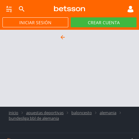
INICIAR SESIÓN
CREAR CUENTA
POTS
inicio
apuestas deportivas
baloncesto
alemania
bundesliga bbl de alemania