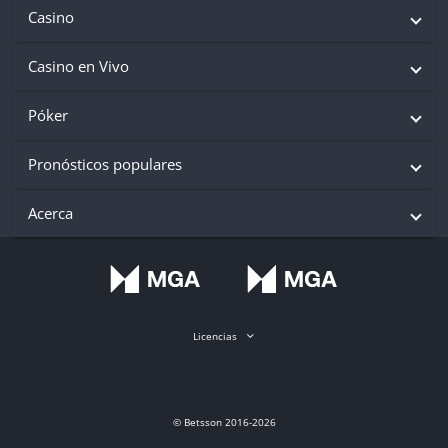
Casino
Casino en Vivo
Póker
Pronósticos populares
Acerca
Licencias
© Betsson 2016-2026