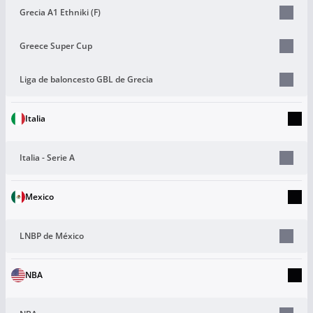
Grecia A1 Ethniki (F)
Greece Super Cup
Liga de baloncesto GBL de Grecia
Italia
Italia - Serie A
Mexico
LNBP de México
NBA