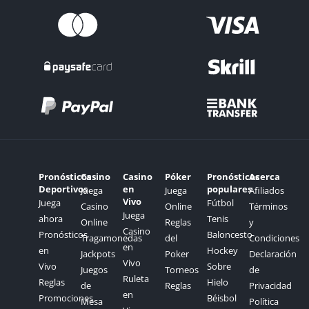
Pronósticos
Casino
Casino
Póker
Pronósticos
Acerca
Deportivos
en
populares
Juega
Juega
Afiliados
Vivo
Juega
Fútbol
Casino
Online
Términos
Juega
ahora
Tenis
Online
Reglas
y
Casino
Pronósticos
Baloncesto
Tragamonedas
del
Condiciones
en
en
Hockey
Jackpots
Poker
Declaración
Vivo
Vivo
Sobre
Juegos
Torneos
de
Ruleta
Reglas
Hielo
de
Reglas
Privacidad
en
Promociones
Béisbol
Mesa
Política