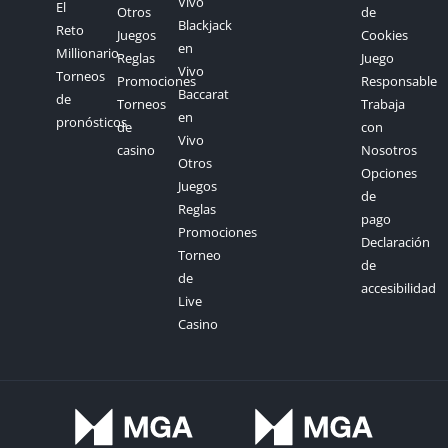
Vivo
El
Otros
de
Blackjack
Reto
Juegos
Cookies
en
Millionario
Reglas
Juego
Vivo
Torneos
Promociones
Responsable
Baccarat
de
Torneos
Trabaja
en
pronósticos
de
con
Vivo
casino
Nosotros
Otros
Opciones
Juegos
de
Reglas
pago
Promociones
Declaración
Torneo
de
de
accesibilidad
Live
Casino