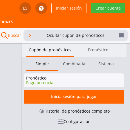
ES
Iniciar sesión
Crear cuenta
English
CIONES
Svenska
Buscar
Ocultar cupón de pronósticos
Dansk
Cupón de pronósticos
Pronóstico
Íslenska
Simple
Combinada
Sistema
Español
Pronóstico
Español - Chile
Pago potencial
Español - México
Inicia sesión para jugar
Español - Colombia
Historial de pronósticos completo
Configuración
Español - Perú