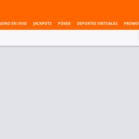
ASINO EN VIVO
JACKPOTS
PÓKER
DEPORTES VIRTUALES
PROMO