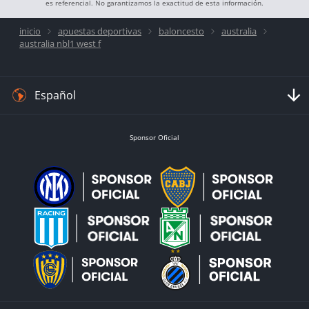
es referencial. No garantizamos la exactitud de esta información.
inicio
apuestas deportivas
baloncesto
australia
australia nbl1 west f
Español
Sponsor Oficial