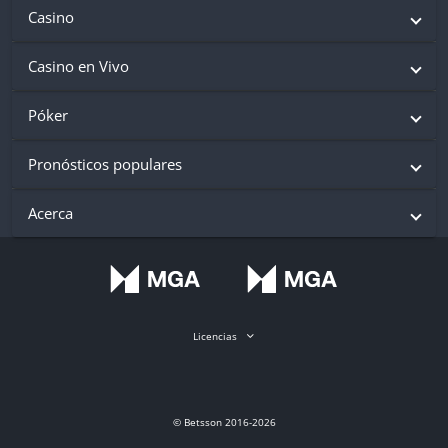
Casino
Casino en Vivo
Póker
Pronósticos populares
Acerca
Licencias
© Betsson 2016-2026