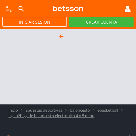
INICIAR SESIÓN
CREAR CUENTA
CASINO EN VIVO
JACKPOTS
PÓKER
DEP VIRTUALES
PROMOCIONES
inicio
apuestas deportivas
baloncesto
ebasketball
liga h2h gg de baloncesto electronico 4 x 5 minu