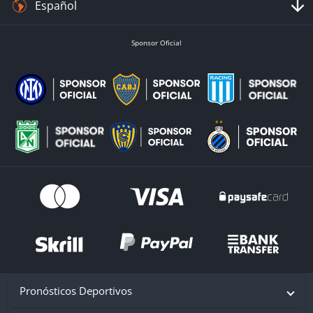
Español
Sponsor Oficial
Pronósticos Deportivos