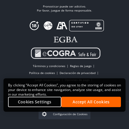
Pronosticar puede ser adictivo.
Por favor, juegue de forma responsable.
Términos y condiciones
Reglas de juego
Política de cookies
Declaración de privacidad
Juego responsable
Opciones de pago
By clicking “Accept All Cookies”, you agree to the storing of cookies on
Declaración de accesibilidad
your device to enhance site navigation, analyze site usage, and assist
in our marketing efforts.
Cookies Settings
Accept All Cookies
Configuración de Cookies