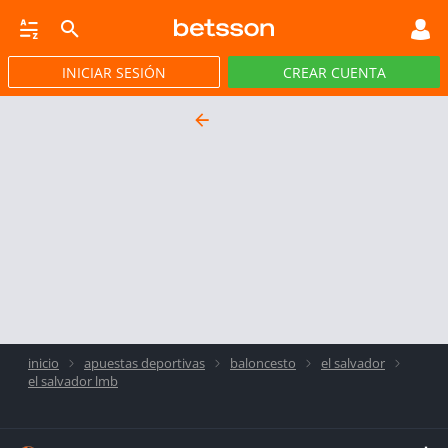
INICIAR SESIÓN
CREAR CUENTA
CASINO EN VIVO
JACKPOTS
PÓKER
DEP VIRTUALES
PROMOCIONES
inicio
apuestas deportivas
baloncesto
el salvador
el salvador lmb