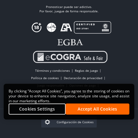
Pronosticar puede ser adictivo.
Por favor, juegue de forma responsable.
Términos y condiciones
Reglas de juego
Política de cookies
Declaración de privacidad
Juego responsable
Opciones de pago
By clicking “Accept All Cookies”, you agree to the storing of cookies on
Declaración de accesibilidad
your device to enhance site navigation, analyze site usage, and assist
in our marketing efforts.
Cookies Settings
Accept All Cookies
Configuración de Cookies