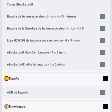
Todos Ebasketball
Batalla de baloncesto electrónico - 4 x 5 minutos
Batalla de la Euroliga de baloncesto electrónico - 4 x 5
Liga H2H GG de baloncesto electrónico - 4 x 5 minu
eBasketball NextGen League - 4 x 5 mins
eBasketball Valhalla League - 4 x 5 minu
España
ACB de España
Euroleague