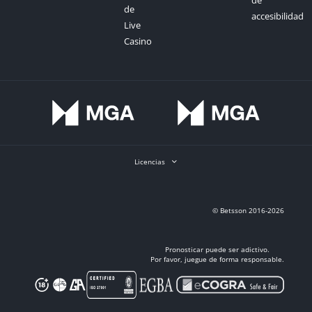
de
de
accesibilidad
Live
Casino
Licencias
© Betsson 2016-2026
Pronosticar puede ser adictivo.
Por favor, juegue de forma responsable.