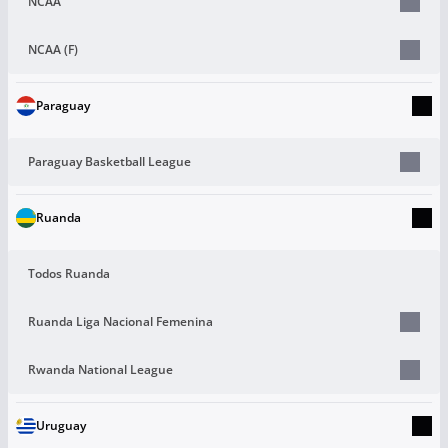
NCAA
NCAA (F)
Paraguay
Paraguay Basketball League
Ruanda
Todos Ruanda
Ruanda Liga Nacional Femenina
Rwanda National League
Uruguay