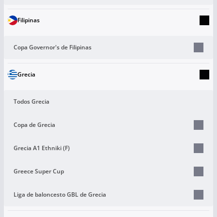
Filipinas
Copa Governor's de Filipinas
Grecia
Todos Grecia
Copa de Grecia
Grecia A1 Ethniki (F)
Greece Super Cup
Liga de baloncesto GBL de Grecia