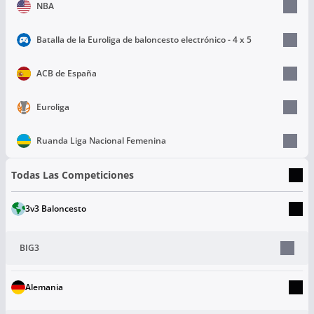
NBA
Batalla de la Euroliga de baloncesto electrónico - 4 x 5
ACB de España
Euroliga
Ruanda Liga Nacional Femenina
Todas Las Competiciones
3v3 Baloncesto
BIG3
Alemania