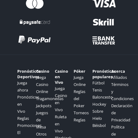
Pronósticos
Casino
Casino
Póker
Pronósticos
Acerca
Deportivos
en
populares
Juega
Juega
Afiliados
Vivo
Juega
Fútbol
Casino
Online
Términos
Juega
ahora
Tenis
Online
Reglas
y
Casino
Pronósticos
Baloncesto
Tragamonedas
del
Condiciones
en
en
Hockey
Jackpots
Poker
Declaración
Vivo
Vivo
Sobre
Juegos
Torneos
de
Ruleta
Reglas
Hielo
de
Reglas
Privacidad
en
Promociones
Béisbol
Mesa
Política
Vivo
El
Otros
de