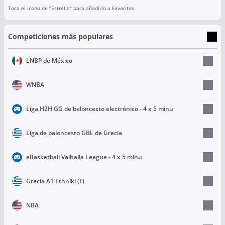
Toca el icono de "Estrella" para añadirlo a Favoritos
Competiciones más populares
LNBP de México
WNBA
Liga H2H GG de baloncesto electrónico - 4 x 5 minu
Liga de baloncesto GBL de Grecia
eBasketball Valhalla League - 4 x 5 minu
Grecia A1 Ethniki (F)
NBA