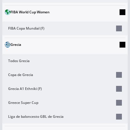
FIBA World Cup Women
FIBA Copa Mundial (F)
Grecia
Todos Grecia
Copa de Grecia
Grecia A1 Ethniki (F)
Greece Super Cup
Liga de baloncesto GBL de Grecia