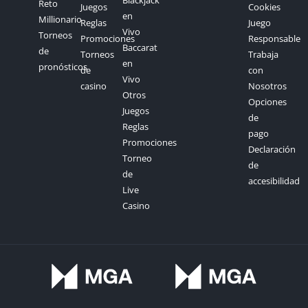
Blackjack
Reto
Juegos
Cookies
en
Millionario
Reglas
Juego
Vivo
Torneos
Promociones
Responsable
Baccarat
de
Torneos
Trabaja
en
pronósticos
de
con
Vivo
casino
Nosotros
Otros
Opciones
Juegos
de
Reglas
pago
Promociones
Declaración
Torneo
de
de
accesibilidad
Live
Casino