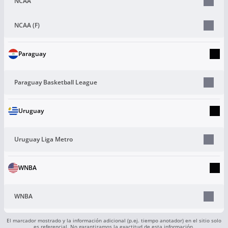
NCAA
NCAA (F)
Paraguay
Paraguay Basketball League
Uruguay
Uruguay Liga Metro
WNBA
WNBA
El marcador mostrado y la información adicional (p.ej. tiempo anotador) en el sitio solo
es referencial. No garantizamos la exactitud de esta información.