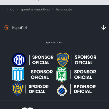
inicio
apuestas deportivas
baloncesto
Español
Sponsor Oficial