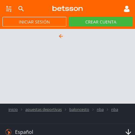
INICIAR SESIÓN
CREAR CUENTA
CASINO EN VIVO
JACKPOTS
PÓKER
DEP VIRTUALES
PROMOCIONES
inicio
apuestas deportivas
baloncesto
nba
nba
Español