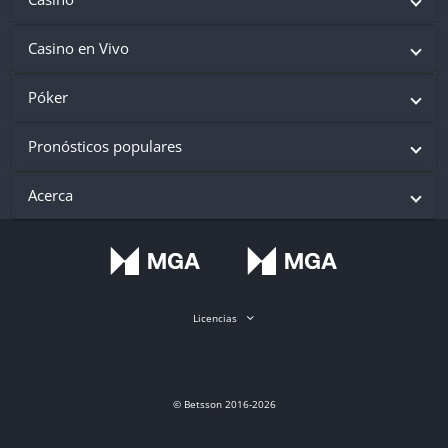
Casino en Vivo
Póker
Pronósticos populares
Acerca
Licencias
© Betsson 2016-2026