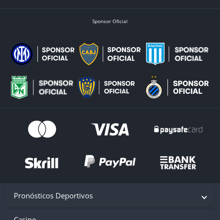
Sponsor Oficial
Pronósticos Deportivos
Casino