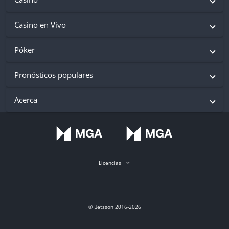
Casino en Vivo
Póker
Pronósticos populares
Acerca
Licencias
© Betsson 2016-2026