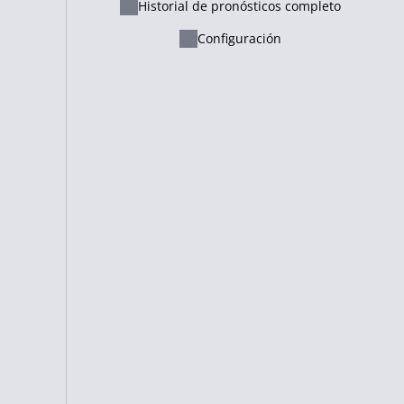
Historial de pronósticos completo
Ελληνικά
Configuración
Русский - Казахстан
Lietuvių
Todas Las Competiciones
Italiano
3v3 Baloncesto
Français
Todos 3v3 Baloncesto
Suomi
BIG3
Cameroon
FIBA 3x3 U21 Nations League
FIBA Nations League 3 x 3 Sub-21 (F)
África