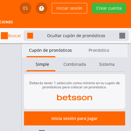
ES
Iniciar sesión
Crear cuenta
English
CIONES
Svenska
Buscar
Ocultar cupón de pronósticos
Dansk
Cupón de pronósticos
Pronóstico
Íslenska
Simple
Combinada
Sistema
WNBA
PREMIER LEAGUE DE
Español
Washington Mystics
Usiu
Phoenix Mercury
Lady Titans
Español - Chile
Deberás tener 1 selección como mínimo en tu cupón de
3º Cuarto
pronósticos para colocar un pronóstico.
Español - México
Ganador del partido
Ganador del partido
Washington Mystics
Phoenix Mercury
Usiu
1.75
2.02
1.02
Español - Colombia
Inicia sesión para jugar
Español - Perú