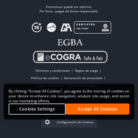
Pronosticar puede ser adictivo.
Por favor, juegue de forma responsable.
Términos y condiciones
Reglas de juego
Política de cookies
Declaración de privacidad
Juego responsable
Opciones de pago
By clicking “Accept All Cookies”, you agree to the storing of cookies on
Declaración de accesibilidad
your device to enhance site navigation, analyze site usage, and assist
in our marketing efforts.
Cookies Settings
Accept All Cookies
Configuración de Cookies