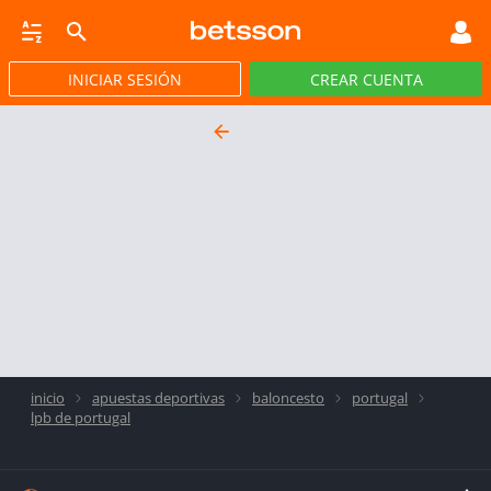
INICIAR SESIÓN
CREAR CUENTA
POTS
inicio
apuestas deportivas
baloncesto
portugal
lpb de portugal