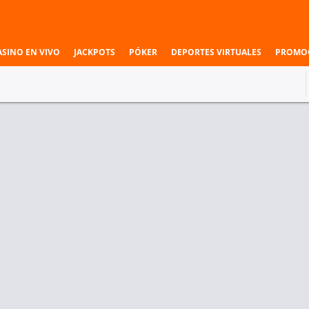
ASINO EN VIVO
JACKPOTS
PÓKER
DEPORTES VIRTUALES
PROMO