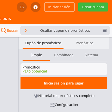
ES
Iniciar sesión
Crear cuenta
English
CIONES
Svenska
Buscar
Ocultar cupón de pronósticos
Dansk
Cupón de pronósticos
Pronóstico
Íslenska
Simple
Combinada
Sistema
Español
Pronóstico
Español - Chile
Pago potencial
Español - México
Inicia sesión para jugar
Español - Colombia
Historial de pronósticos completo
Configuración
Español - Perú