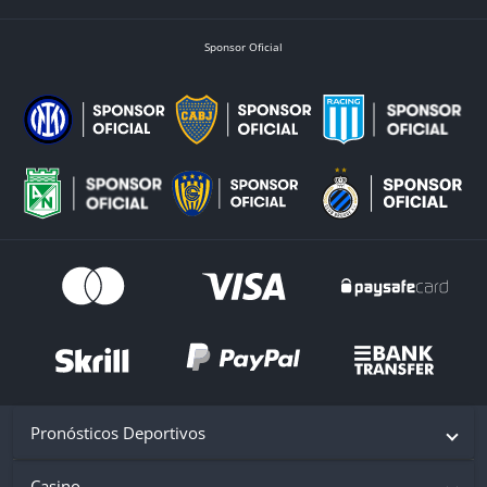
Sponsor Oficial
Pronósticos Deportivos
Casino