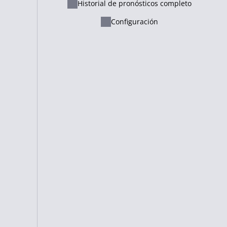
Historial de pronósticos completo
Ελληνικά
Configuración
Русский - Казахстан
Lietuvių
Italiano
Français
Suomi
Cameroon