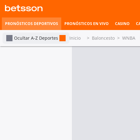
PRONÓSTICOS DEPORTIVOS
PRONÓSTICOS EN VIVO
CASINO
C
Ocultar A-Z Deportes
Inicio
>
Baloncesto
>
WNBA
WNBA
Inicio
El Reto Millionario
tabs.live-and-upcoming
Pro
Torneos de
pronósticos
MVP de 
Ganador
tempor
WNBA 2026
Cuotas mejoradas
regular
WNBA 20
2.00
Minnesota Lynx
Wilson, A 
Transmisiones en vivo
5.20
Las Vegas Aces
Miles, Oli
Favoritos
10.00
Atlanta Dream
Clark, Cait