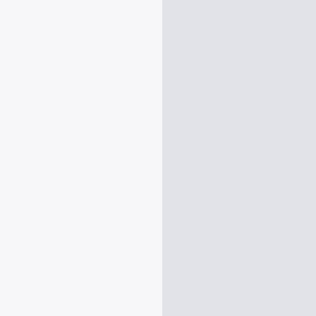
Haz clic en el icono
Sponsor Oficial
de "Estrella" para
añadirlo a Favoritos
Pronósticos Deportivos
Casino