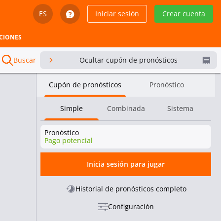
ES
Iniciar sesión
Crear cuenta
English
CIONES
Svenska
Buscar
Ocultar cupón de pronósticos
Dansk
Cupón de pronósticos
Pronóstico
Íslenska
Simple
Combinada
Sistema
Español
Pronóstico
Español - Chile
Pago potencial
Español - México
Inicia sesión para jugar
Español - Colombia
Historial de pronósticos completo
Configuración
Español - Perú