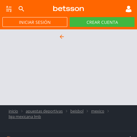
INICIAR SESIÓN
CREAR CUENTA
POTS
inicio
apuestas deportivas
beisbol
mexico
liga mexicana lmb