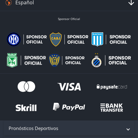
Español
Sponsor Oficial
Pronósticos Deportivos