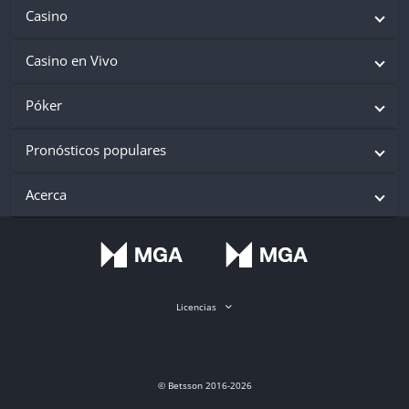
Casino
Casino en Vivo
Póker
Pronósticos populares
Acerca
Licencias
© Betsson 2016-2026