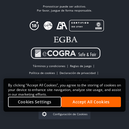
Pronosticar puede ser adictivo.
Por favor, juegue de forma responsable.
Términos y condiciones
Reglas de juego
Política de cookies
Declaración de privacidad
Juego responsable
Opciones de pago
By clicking “Accept All Cookies”, you agree to the storing of cookies on
Declaración de accesibilidad
your device to enhance site navigation, analyze site usage, and assist
in our marketing efforts.
Cookies Settings
Accept All Cookies
Configuración de Cookies