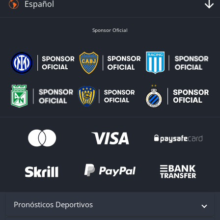
Español
Sponsor Oficial
Pronósticos Deportivos