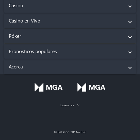
Casino
Casino en Vivo
Póker
Pronósticos populares
Acerca
Licencias
© Betsson 2016-2026