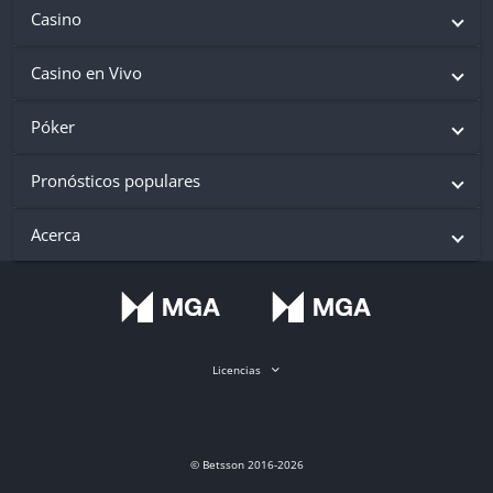
Casino
Casino en Vivo
Póker
Pronósticos populares
Acerca
Licencias
© Betsson 2016-2026