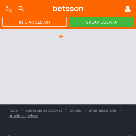
INICIAR SESIÓN
CREAR CUENTA
CASINO EN VIVO
JACKPOTS
PÓKER
DEP VIRTUALES
PROMOCIONES
inicio
apuestas deportivas
boxeo
internacionales
proximas peleas