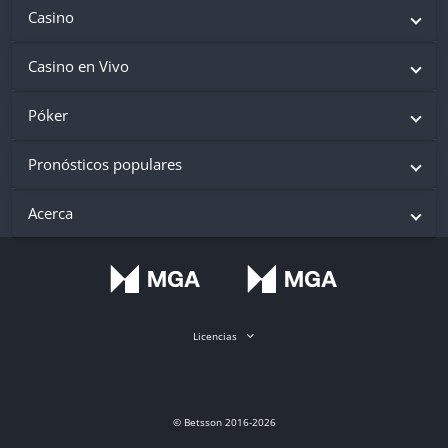
Casino
Casino en Vivo
Póker
Pronósticos populares
Acerca
Licencias
© Betsson 2016-2026