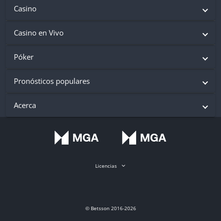
Casino
Casino en Vivo
Póker
Pronósticos populares
Acerca
Licencias
© Betsson 2016-2026