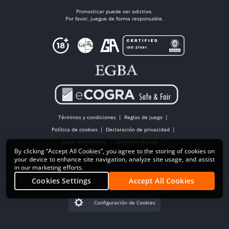
Pronosticar puede ser adictivo.
Por favor, juegue de forma responsable.
Términos y condiciones
Reglas de juego
Política de cookies
Declaración de privacidad
Juego responsable
Opciones de pago
By clicking “Accept All Cookies”, you agree to the storing of cookies on
Declaración de accesibilidad
your device to enhance site navigation, analyze site usage, and assist
in our marketing efforts.
Cookies Settings
Accept All Cookies
Configuración de Cookies