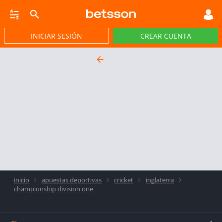
INICIAR SESIÓN
CREAR CUENTA
POTS
inicio
apuestas deportivas
cricket
inglaterra
championship division one