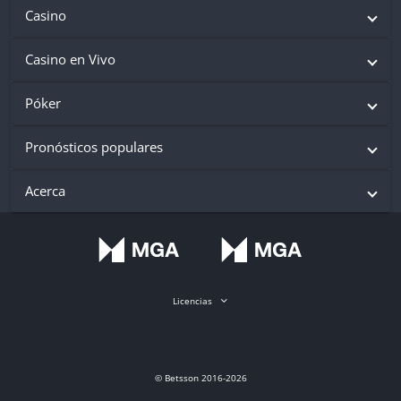
Casino
Casino en Vivo
Póker
Pronósticos populares
Acerca
Licencias
© Betsson 2016-2026