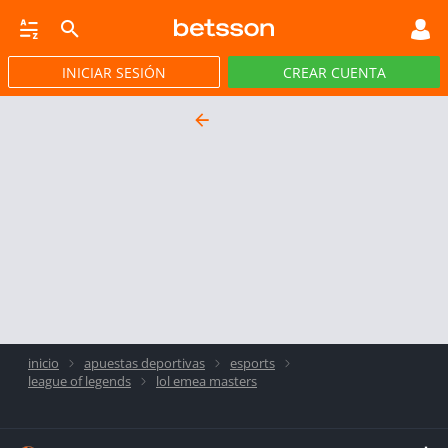
INICIAR SESIÓN
CREAR CUENTA
POTS
inicio
apuestas deportivas
esports
league of legends
lol emea masters