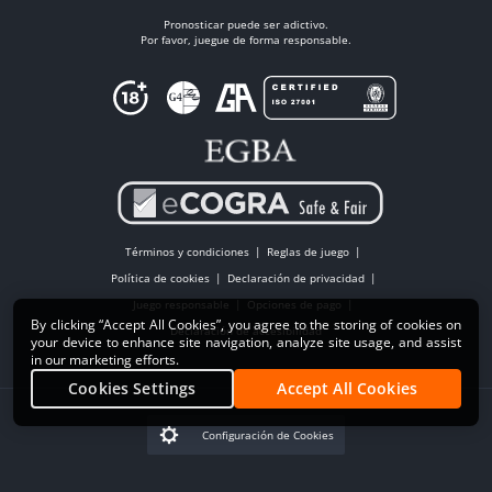
Pronosticar puede ser adictivo.
Por favor, juegue de forma responsable.
Términos y condiciones
Reglas de juego
Política de cookies
Declaración de privacidad
Juego responsable
Opciones de pago
By clicking “Accept All Cookies”, you agree to the storing of cookies on
Declaración de accesibilidad
your device to enhance site navigation, analyze site usage, and assist
in our marketing efforts.
Cookies Settings
Accept All Cookies
Configuración de Cookies