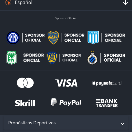
Español
Sponsor Oficial
Pronósticos Deportivos