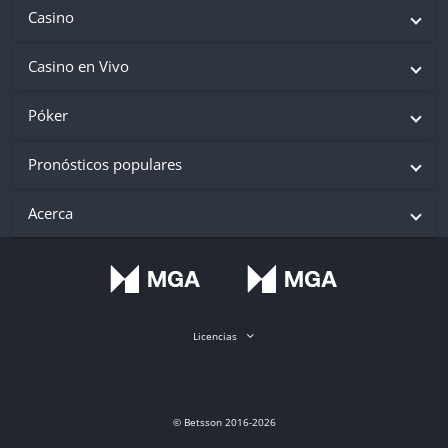
Casino
Casino en Vivo
Póker
Pronósticos populares
Acerca
Licencias
© Betsson 2016-2026