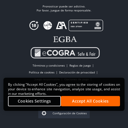
Pronosticar puede ser adictivo.
Por favor, juegue de forma responsable.
Términos y condiciones
Reglas de juego
Política de cookies
Declaración de privacidad
Juego responsable
Opciones de pago
By clicking “Accept All Cookies”, you agree to the storing of cookies on
Declaración de accesibilidad
your device to enhance site navigation, analyze site usage, and assist
in our marketing efforts.
Cookies Settings
Accept All Cookies
Configuración de Cookies