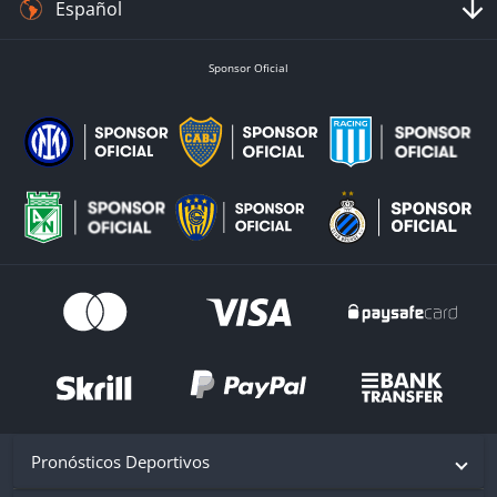
Español
Sponsor Oficial
Pronósticos Deportivos