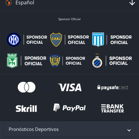
Español
Sponsor Oficial
Pronósticos Deportivos