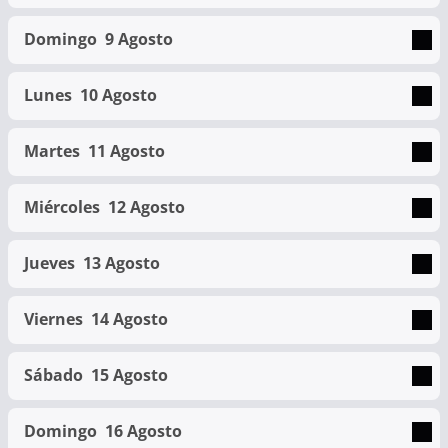
Domingo
9 Agosto
Lunes
10 Agosto
Martes
11 Agosto
Miércoles
12 Agosto
Jueves
13 Agosto
Viernes
14 Agosto
Sábado
15 Agosto
Domingo
16 Agosto