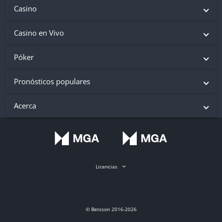
Casino
Casino en Vivo
Póker
Pronósticos populares
Acerca
Licencias
© Betsson 2016-2026