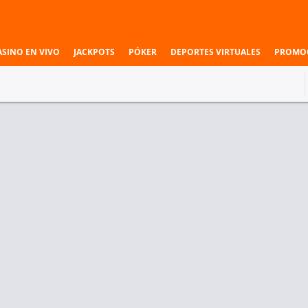
ASINO EN VIVO
JACKPOTS
PÓKER
DEPORTES VIRTUALES
PROMO