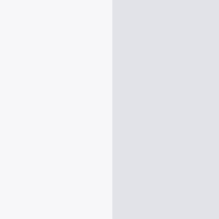
Haz clic en el icono
Sponsor Oficial
de "Estrella" para
añadirlo a Favoritos
Pronósticos Deportivos
Casino