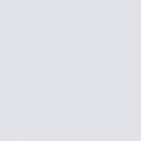
Ελληνικά
Русский - Казахстан
Lietuvių
Italiano
Français
Suomi
Cameroon