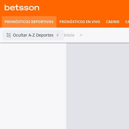
PRONÓSTICOS DEPORTIVOS
PRONÓSTICOS EN VIVO
CASINO
C
Ocultar A-Z Deportes
Inicio
>
Inicio
El Reto
Millionario
Torneos de
pronósticos
Cuotas
mejoradas
Transmisiones
en vivo
Favoritos