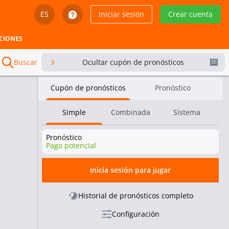
ES
Iniciar sesión
Crear cuenta
English
CIONES
Svenska
Buscar
Ocultar cupón de pronósticos
Dansk
Cupón de pronósticos
Pronóstico
Íslenska
Simple
Combinada
Sistema
Español
Pronóstico
Español - Chile
Pago potencial
Español - México
Inicia sesión para jugar
Español - Colombia
Historial de pronósticos completo
Configuración
Español - Perú