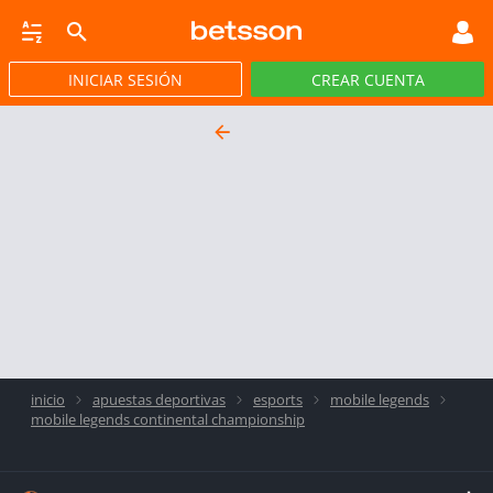
INICIAR SESIÓN
CREAR CUENTA
CASINO EN VIVO
JACKPOTS
PÓKER
DEP VIRTUALES
PROMOCIONES
inicio
apuestas deportivas
esports
mobile legends
mobile legends continental championship