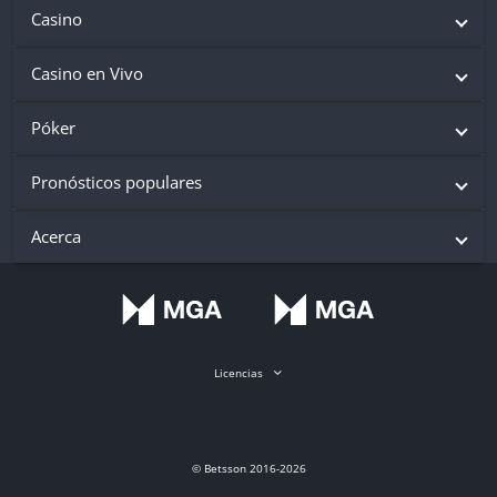
Casino
Casino en Vivo
Póker
Pronósticos populares
Acerca
Licencias
© Betsson 2016-2026