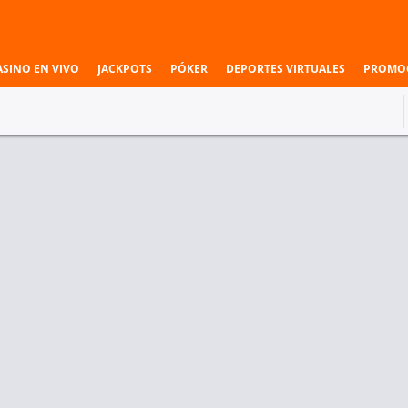
ASINO EN VIVO
JACKPOTS
PÓKER
DEPORTES VIRTUALES
PROMO