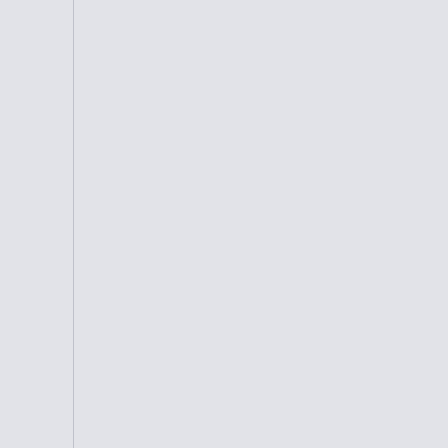
Ελληνικά
Русский - Казахстан
Lietuvių
Italiano
Français
Suomi
Cameroon