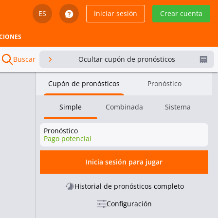
ES
Iniciar sesión
Crear cuenta
English
CIONES
Svenska
Buscar
Ocultar cupón de pronósticos
Dansk
Cupón de pronósticos
Pronóstico
Íslenska
Simple
Combinada
Sistema
Español
Pronóstico
Español - Chile
Pago potencial
Español - México
Inicia sesión para jugar
Español - Colombia
Historial de pronósticos completo
Configuración
Español - Perú