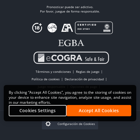
Pronosticar puede ser adictivo.
Por favor, juegue de forma responsable.
Términos y condiciones
Reglas de juego
Política de cookies
Declaración de privacidad
Juego responsable
Opciones de pago
By clicking “Accept All Cookies”, you agree to the storing of cookies on
Declaración de accesibilidad
your device to enhance site navigation, analyze site usage, and assist
in our marketing efforts.
Cookies Settings
Accept All Cookies
Configuración de Cookies