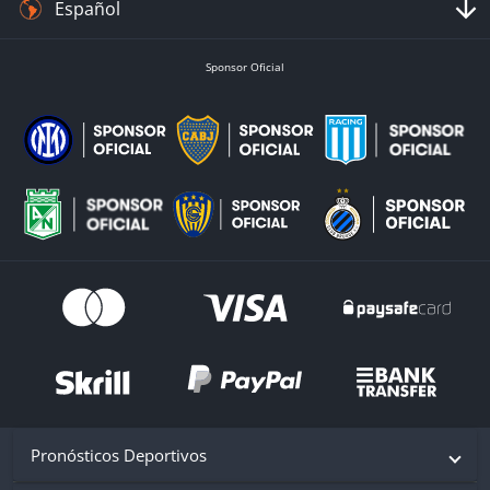
Español
Sponsor Oficial
Pronósticos Deportivos