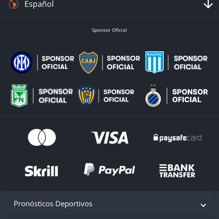
Español
Sponsor Oficial
Pronósticos Deportivos