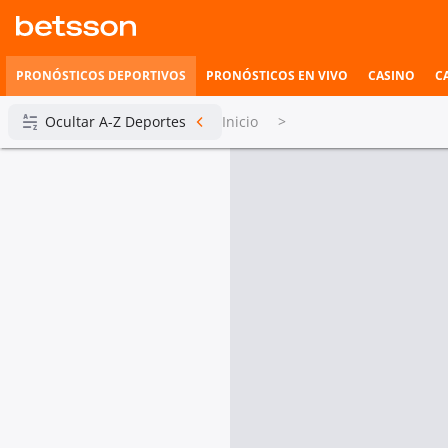
PRONÓSTICOS DEPORTIVOS
PRONÓSTICOS EN VIVO
CASINO
C
Ocultar A-Z Deportes
Inicio
>
Inicio
El Reto
Millionario
Torneos de
pronósticos
Cuotas
mejoradas
Transmisiones
en vivo
Favoritos