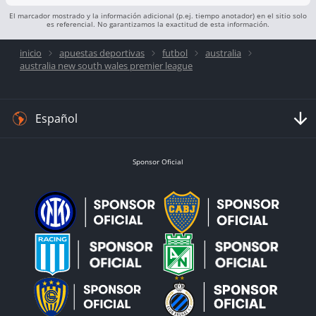
El marcador mostrado y la información adicional (p.ej. tiempo anotador) en el sitio solo
es referencial. No garantizamos la exactitud de esta información.
inicio
apuestas deportivas
futbol
australia
australia new south wales premier league
Español
Sponsor Oficial